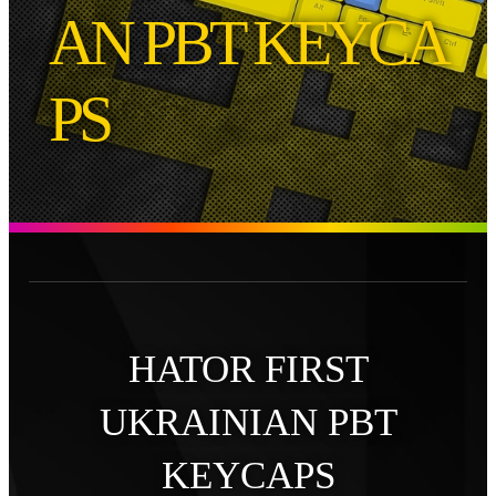
AN PBT KEYCA
PS
HATOR FIRST
UKRAINIAN PBT
KEYCAPS