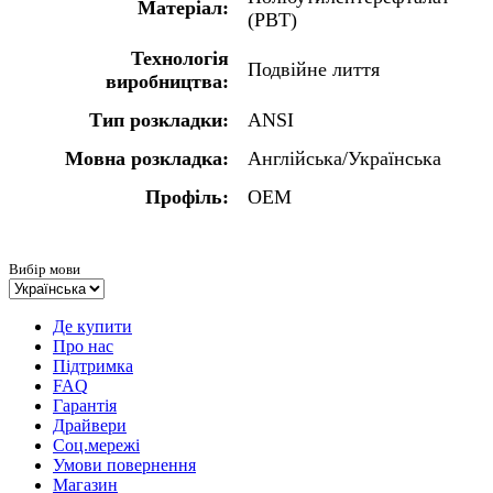
Матеріал:
(PBT)
Технологія
Подвійне лиття
виробництва:
Тип розкладки:
ANSI
Мовна розкладка:
Англійська/Українська
Профіль:
ОЕМ
Вибір мови
Де купити
Про нас
Підтримка
FAQ
Гарантія
Драйвери
Соц.мережі
Умови повернення
Магазин