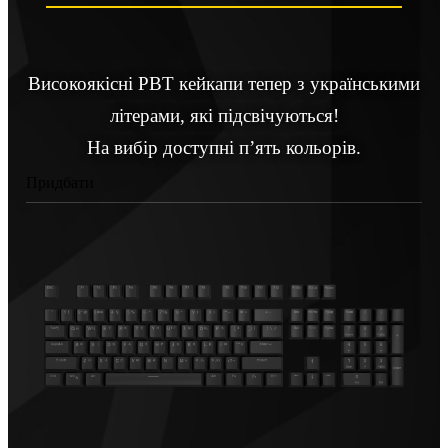
Високоякісні PBT кейкапи тепер з українськими
літерами, які підсвічуються!
На вибір доступні п’ять кольорів.
Придбати