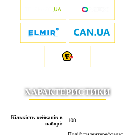
ХАРАКТЕРИСТИКИ
Кількість кейкапів в
108
наборі:
Полібутилентерефталат