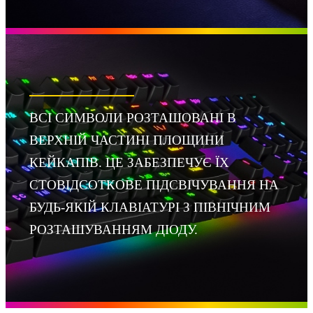
ВСІ СИМВОЛИ РОЗТАШОВАНІ В
ВЕРХНІЙ ЧАСТИНІ ПЛОЩИНИ
КЕЙКАПІВ. ЦЕ ЗАБЕЗПЕЧУЄ ЇХ
СТОВІДСОТКОВЕ ПІДСВІЧУВАННЯ НА
БУДЬ-ЯКІЙ КЛАВІАТУРІ З ПІВНІЧНИМ
РОЗТАШУВАННЯМ ДІОДУ.