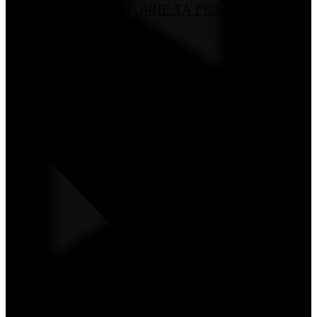
USB ЗАБЕЗПЕЧУЄ ТОЧНЕ ТА РЕАЛІСТИЧНЕ
ЗВУЧАННЯ