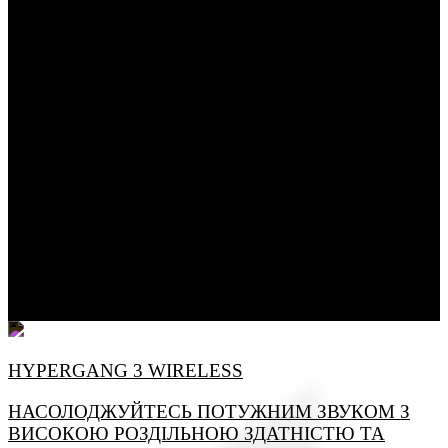
HYPERGANG 3 WIRELESS
НАСОЛОДЖУЙТЕСЬ ПОТУЖНИМ ЗВУКОМ З
ВИСОКОЮ РОЗДІЛЬНОЮ ЗДАТНІСТЮ ТА