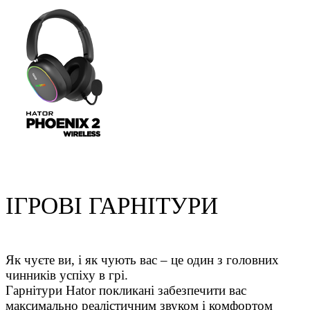
ІГРОВІ ГАРНІТУРИ
Як чуєте ви, і як чують вас – це один з головних
чинників успіху в грі.
Гарнітури Hator покликані забезпечити вас
максимально реалістичним звуком і комфортом