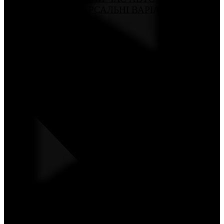
РОБОТИ ТА УНІВЕРСАЛЬНІ ВАРІАНТИ
ПІДКЛЮЧЕННЯ