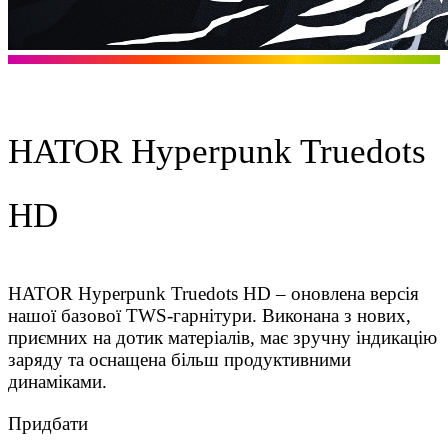
HATOR Hyperpunk Truedots
HD
HATOR Hyреrpunk Truedots HD – оновлена версія
нашої базової TWS-гарнітури. Виконана з нових,
приємних на дотик матеріалів, має зручну індикацію
заряду та оснащена більш продуктивними
динаміками.
Придбати