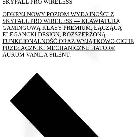
SKYFALL PRO WIRELESS
ODKRYJ NOWY POZIOM WYDAJNOŚCI Z
SKYFALL PRO WIRELESS — KLAWIATURĄ
GAMINGOWĄ KLASY PREMIUM, ŁĄCZĄCĄ
ELEGANCKI DESIGN, ROZSZERZONĄ
FUNKCJONALNOŚĆ ORAZ WYJĄTKOWO CICHE
PRZEŁĄCZNIKI MECHANICZNE HATOR®
AURUM VANILA SILENT.