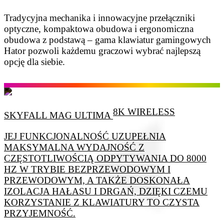
Tradycyjna mechanika i innowacyjne przełączniki
optyczne, kompaktowa obudowa i ergonomiczna
obudowa z podstawą – gama klawiatur gamingowych
Hator pozwoli każdemu graczowi wybrać najlepszą
opcję dla siebie.
8K WIRELESS
SKYFALL MAG ULTIMA
JEJ FUNKCJONALNOŚĆ UZUPEŁNIA
MAKSYMALNA WYDAJNOŚĆ Z
CZĘSTOTLIWOŚCIĄ ODPYTYWANIA DO 8000
HZ W TRYBIE BEZPRZEWODOWYM I
PRZEWODOWYM, A TAKŻE DOSKONAŁA
IZOLACJA HAŁASU I DRGAŃ, DZIĘKI CZEMU
KORZYSTANIE Z KLAWIATURY TO CZYSTA
PRZYJEMNOŚĆ.