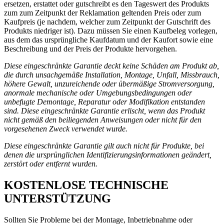
ersetzen, erstattet oder gutschreibt es den Tageswert des Produkts
zum zum Zeitpunkt der Reklamation geltenden Preis oder zum
Kaufpreis (je nachdem, welcher zum Zeitpunkt der Gutschrift des
Produkts niedriger ist). Dazu müssen Sie einen Kaufbeleg vorlegen,
aus dem das ursprüngliche Kaufdatum und der Kaufort sowie eine
Beschreibung und der Preis der Produkte hervorgehen.
Diese eingeschränkte Garantie deckt keine Schäden am Produkt ab,
die durch unsachgemäße Installation, Montage, Unfall, Missbrauch,
höhere Gewalt, unzureichende oder übermäßige Stromversorgung,
anormale mechanische oder Umgebungsbedingungen oder
unbefugte Demontage, Reparatur oder Modifikation entstanden
sind. Diese eingeschränkte Garantie erlischt, wenn das Produkt
nicht gemäß den beiliegenden Anweisungen oder nicht für den
vorgesehenen Zweck verwendet wurde.
Diese eingeschränkte Garantie gilt auch nicht für Produkte, bei
denen die ursprünglichen Identifizierungsinformationen geändert,
zerstört oder entfernt wurden.
KOSTENLOSE TECHNISCHE
UNTERSTÜTZUNG
Sollten Sie Probleme bei der Montage, Inbetriebnahme oder