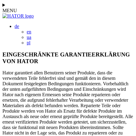
MENU
de
en
ua
pl
EINGESCHRÄNKTE GARANTIEERKLÄRUNG
VON HATOR
Hator garantiert allen Benutzern seiner Produkte, dass die
verwendeten Teile fehlerfrei sind und gemäß den in diesem
Dokument festgelegten Bedingungen funktionieren. Vorbehaltlich
der unten aufgeführten Bedingungen und Einschränkungen wird
Hator nach eigenem Ermessen seine Produkte reparieren oder
ersetzen, die aufgrund fehlerhafter Verarbeitung oder verwendeter
Materialien als defekt befunden werden. Reparierte Teile oder
Produkte werden von Hator als Ersatz für defekte Produkte im
Austausch als neue oder erneut geprüfte Produkte bereitgestellt. Alle
erneut verifizierten Produkte werden getestet, um sicherzustellen,
dass sie funktional mit neuen Produkten übereinstimmen. Sollte
Hator nicht in der Lage sein, das Produkt zu reparieren oder zu