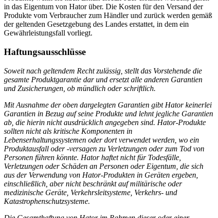
in das Eigentum von Hator über. Die Kosten für den Versand der
Produkte vom Verbraucher zum Händler und zurück werden gemäß
der geltenden Gesetzgebung des Landes erstattet, in dem ein
Gewährleistungsfall vorliegt.
Haftungsausschlüsse
Soweit nach geltendem Recht zulässig, stellt das Vorstehende die
gesamte Produktgarantie dar und ersetzt alle anderen Garantien
und Zusicherungen, ob mündlich oder schriftlich.
Mit Ausnahme der oben dargelegten Garantien gibt Hator keinerlei
Garantien in Bezug auf seine Produkte und lehnt jegliche Garantien
ab, die hierin nicht ausdrücklich angegeben sind. Hator-Produkte
sollten nicht als kritische Komponenten in
Lebenserhaltungssystemen oder dort verwendet werden, wo ein
Produktausfall oder -versagen zu Verletzungen oder zum Tod von
Personen führen könnte. Hator haftet nicht für Todesfälle,
Verletzungen oder Schäden an Personen oder Eigentum, die sich
aus der Verwendung von Hator-Produkten in Geräten ergeben,
einschließlich, aber nicht beschränkt auf militärische oder
medizinische Geräte, Verkehrsleitsysteme, Verkehrs- und
Katastrophenschutzsysteme.
Die Gesamthaftung von Hator im Rahmen dieser oder einer