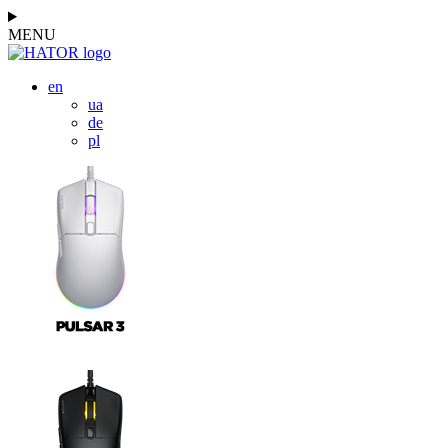
MENU
en
ua
de
pl