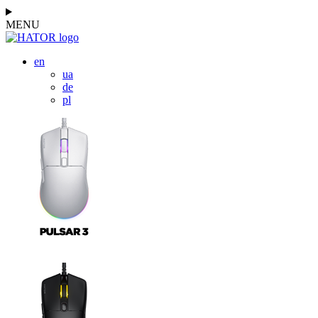
MENU
en
ua
de
pl